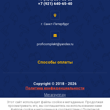
+7 (921) 640-65-40
г. Санкт-Петербург
proficomplekt@yandex.ru
Способы оплаты
Copyright © 2018 - 2026
Политика конфиденциальности
Мегагрупп.ру
Этот сайт использует файлы cookie и метаданные. Продолжая
просматривать его, вы соглашаетесь на использование нами
файлов cookie и метаданных в соответствии с
Политикой